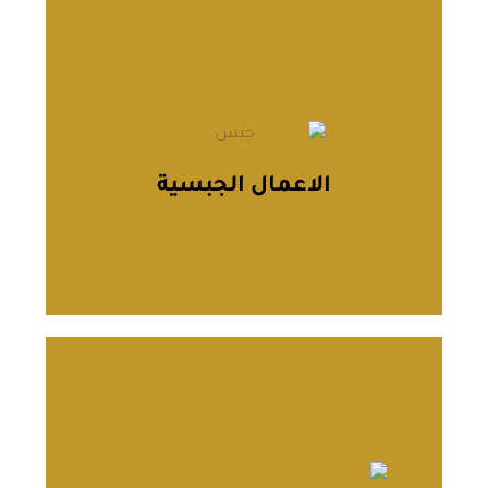
الاعمال الجبسية
ضيف لمسات من الفخامة والجمال إلى مساحتك من
خلال تصميم وتنفيذ أعمال الجبس بجودة عالية، سواء
كانت ديكورات كلاسيكية أو حديثة، لتحقيق طابع فريد
الاعمال الجبسية
وأنيق.
يتعلم أكثر
أعمال التصميم الداخلي