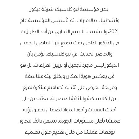
نحن مؤسسة نيو كلاسيك شركة ديكور
وتشطيبات بالامارات، تم تأسيس المؤسسة عام
2021، واستمددنا الاسم التجاري من أحد الطرازات
في الديكور الداخلي حيث يجمع بين الماضي الجميل
والحاضر الحديث. في نيو كلاسيك، نؤمن بأن
الديكور ليس مجرد تجميل أو تزيين الفراغات، بل هو
فن يعكس هوية المكان ويخلق بيئة متناسقة
ومريحة. نحرص على تقديم تصاميم مبتكرة تمزج
بين الكلاسيكية والأناقة العصرية، معتمدين على
أحدث التقنيات وأجود المواد لضمان تحقيق رؤية
عملائنا بأعلى مستويات الجودة. نسعى دائمًا لتجاوز
توقعات عملائنا من خلال تقديم حلول تصميم