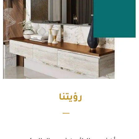
رؤيتنا