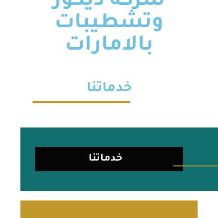
شركة ديكور
وتشطيبات
بالامارات
خدماتنا
خدماتنا