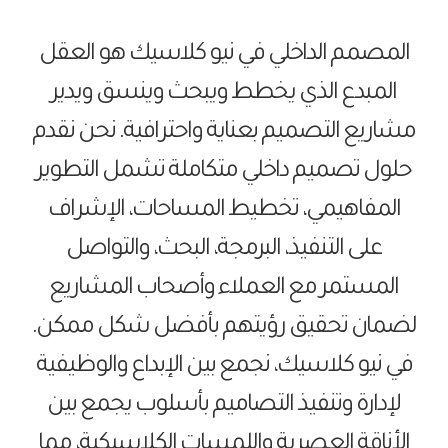
المصمم الداخلي في نيو كلاسيك هو العقل
المبدع الذي يخطط ويبحث وينسق ويدير
مشاريع التصميم بعناية واحترافية. نحن نقدم
حلول تصميم داخلي متكاملة تشمل التطوير
المفاهيمي، تخطيط المساحات، الإشراف
على التنفيذ، البرمجة، البحث، والتواصل
المستمر مع العملاء وأصحاب المشاريع
لضمان تحقيق رؤيتهم بأفضل شكل ممكن.
في نيو كلاسيك، نجمع بين الإبداع والوظيفية
لإدارة وتنفيذ التصاميم بأسلوب يجمع بين
الأناقة العصرية واللمسات الكلاسيكية، مما