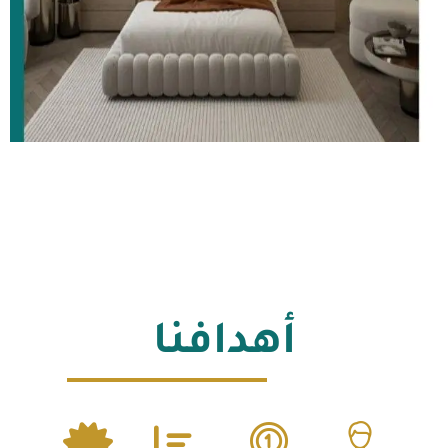
أهدافنا