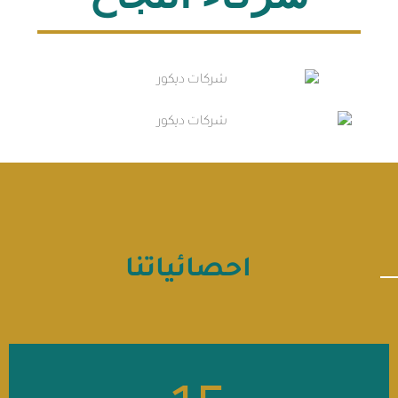
احصائياتنا