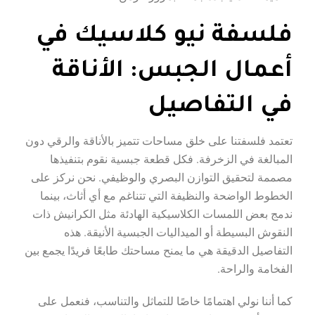
فلسفة نيو كلاسيك في
أعمال الجبس: الأناقة
في التفاصيل
تعتمد فلسفتنا على خلق مساحات تتميز بالأناقة والرقي دون
المبالغة في الزخرفة. فكل قطعة جبسية نقوم بتنفيذها
مصممة لتحقيق التوازن البصري والوظيفي. نحن نركز على
الخطوط الواضحة والنظيفة التي تتناغم مع أي أثاث، بينما
ندمج بعض اللمسات الكلاسيكية الهادئة مثل الكرانيش ذات
النقوش البسيطة أو الميداليات الجبسية الأنيقة. هذه
التفاصيل الدقيقة هي ما يمنح مساحتك طابعًا فريدًا يجمع بين
الفخامة والراحة.
كما أننا نولي اهتمامًا خاصًا للتماثل والتناسب، فنعمل على