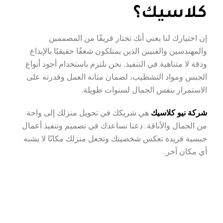
كلاسيك؟
إن اختيارك لنا يعني أنك تختار فريقًا من المصممين
والمهندسين والفنيين الذين يمتلكون شغفًا حقيقيًا بالإبداع
ودقة لا متناهية في التنفيذ. نحن نلتزم باستخدام أجود أنواع
الجبس ومواد التشطيب، لضمان متانة العمل وقدرته على
الاستمرار بنفس الجمال لسنوات طويلة.
شركة نيو كلاسيك
هي شريكك في تحويل منزلك إلى واحة
من الجمال والأناقة. دعنا نساعدك في تصميم وتنفيذ أعمال
جبسية فريدة تعكس شخصيتك وتجعل منزلك مكانًا لا يشبه
أي مكان آخر.