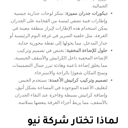
الجمالية.
ديكورات جدران مميزة:
نبتكر لوحات جدارية جبسية
وإطارات فنية تضفي لمسة من الفخامة على الجدران.
يمكن استخدام هذه الإطارات لإبراز منطقة معينة في
الغرفة، مثل خلفية السرير في غرفة النوم الرئيسية أو
جدار المدخل، مما يحولها إلى نقطة محورية جذابة.
حلول للإضاءة المخفية:
نختص في تصميم وتركيب
الإضاءة المخفية داخل الكرانيش والأسقف الجبسية،
مما يخلق إضاءة ناعمة وهادئة تبرز جمال التصميمات
وتمنح المكان شعورًا بالراحة والاسترخاء.
تصميم وتركيب كرانيش الأعمدة:
نستخدم الجبس
لتغليف الأعمدة الموجودة في المساحة بشكل أنيق،
وإضافة كرانيش بسيطة وفاخرة عند التقاء الجدران
بالأسقف، مما يربط أجزاء الغرفة ببعضها بسلاسة.
لماذا تختار شركة نيو