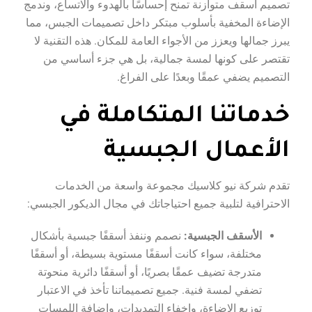
تصميم أسقف متوازنة تمنح إحساسًا بالهدوء والاتساع، وندمج
الإضاءة المخفية بأسلوب مبتكر داخل تصميمات الجبس، مما
يبرز جمالها ويعزز من الأجواء العامة للمكان. هذه التقنية لا
تقتصر على كونها لمسة جمالية، بل هي جزء أساسي من
التصميم يضفي عمقًا وبعدًا على الفراغ.
خدماتنا المتكاملة في
الأعمال الجبسية
تقدم شركة نيو كلاسيك مجموعة واسعة من الخدمات
الاحترافية لتلبية جميع احتياجاتك في مجال الديكور الجبسي:
الأسقف الجبسية:
نصمم وننفذ أسقفًا جبسية بأشكال
مختلفة، سواء كانت أسقفًا مستوية بسيطة، أو أسقفًا
متدرجة تضيف عمقًا بصريًا، أو أسقفًا دائرية منحوتة
تضفي لمسة فنية. جميع تصميماتنا تأخذ في الاعتبار
توزيع الإضاءة، وإخفاء التمديدات، وإضافة اللمسات