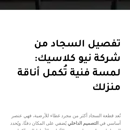
تفصيل السجاد من
شركة نيو كلاسيك:
لمسة فنية تُكمل أناقة
منزلك
تُعد قطعة السجاد أكثر من مجرد غطاء للأرضية، فهي عنصر
أساسي في
التصميم الداخلي
يُضفي على المكان دفئًا، ويُحدد